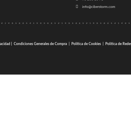
info@ciberstorm.com
vacidad |
Condiciones Generales de Compra
|
Política de Cookies
|
Política de Rede