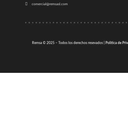
comercial@remsasl.com
Remsa © 2025 – Todos los derechos resevados |
Politica de Pri