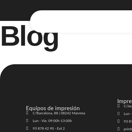
Blog
Impre
C/Jau
Equipos de impresión
C/Barcelona, 88 | 08242 Manresa
Lun -
Lun - Vie. 09:00h-13:00h
93 87
93 878 42 90 - Ext 2
print