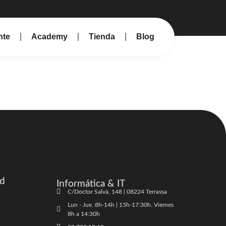
nte
Academy
Tienda
Blog
ad
Informática & IT
C/Doctor Salvà, 148 | 08224 Terrassa
Lun - Jue. 8h-14h | 15h-17:30h. Viernes
8h a 14:30h