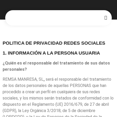
POLITICA DE PRIVACIDAD REDES SOCIALES
1. INFORMACIÓN A LA PERSONA USUARIA
¿Quién es el responsable del tratamiento de sus datos
personales?
REMSA MANRESA, SL
,
será el responsable del tratamiento
de los datos personales de aquellas PERSONAS que han
procedido a crear un perfil en cualquiera de sus redes
sociales, y los mismos serán tratados de conformidad con lo
dispuesto en el Reglamento (UE) 2016/679, de 27 de abril
(GDPR), la Ley Orgánica 3/2018, de 5 de diciembre
(LOPDGDD), y la Ley de Servicios de la Sociedad de la