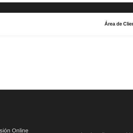
Área de Clie
sión Online