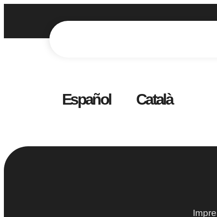
Español
Català
Impre